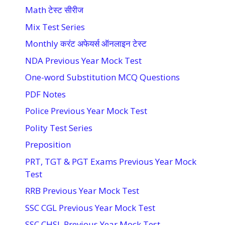
Math टेस्ट सीरीज
Mix Test Series
Monthly करंट अफेयर्स ऑनलाइन टेस्ट
NDA Previous Year Mock Test
One-word Substitution MCQ Questions
PDF Notes
Police Previous Year Mock Test
Polity Test Series
Preposition
PRT, TGT & PGT Exams Previous Year Mock
Test
RRB Previous Year Mock Test
SSC CGL Previous Year Mock Test
SSC CHSL Previous Year Mock Test