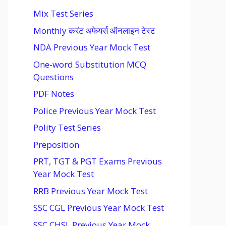
Mix Test Series
Monthly करंट अफेयर्स ऑनलाइन टेस्ट
NDA Previous Year Mock Test
One-word Substitution MCQ
Questions
PDF Notes
Police Previous Year Mock Test
Polity Test Series
Preposition
PRT, TGT & PGT Exams Previous
Year Mock Test
RRB Previous Year Mock Test
SSC CGL Previous Year Mock Test
SSC CHSL Previous Year Mock