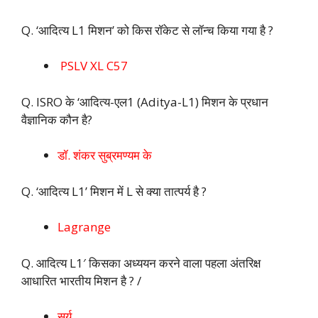
Q. ‘आदित्य L1 मिशन’ को किस रॉकेट से लॉन्च किया गया है ?
PSLV XL C57
Q. ISRO के ‘आदित्य-एल1 (Aditya-L1) मिशन के प्रधान
वैज्ञानिक कौन है?
डॉ. शंकर सुब्रमण्यम के
Q. ‘आदित्य L1’ मिशन में L से क्या तात्पर्य है ?
Lagrange
Q. आदित्य L1′ किसका अध्ययन करने वाला पहला अंतरिक्ष
आधारित भारतीय मिशन है ? /
सूर्य