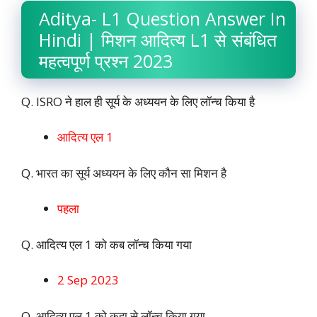
Aditya- L1 Question Answer In
Hindi | मिशन आदित्य L1 से संबंधित
महत्वपूर्ण प्रश्न 2023
Q. ISRO ने हाल ही सूर्य के अध्ययन के लिए लॉन्च किया है
आदित्य एल 1
Q. भारत का सूर्य अध्ययन के लिए कौन सा मिशन है
पहला
Q. आदित्य एल 1 को कब लॉन्च किया गया
2 Sep 2023
Q. आदित्य एल 1 को कहा से लॉन्च किया गया