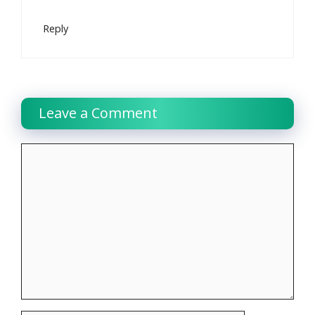
Reply
Leave a Comment
Comment