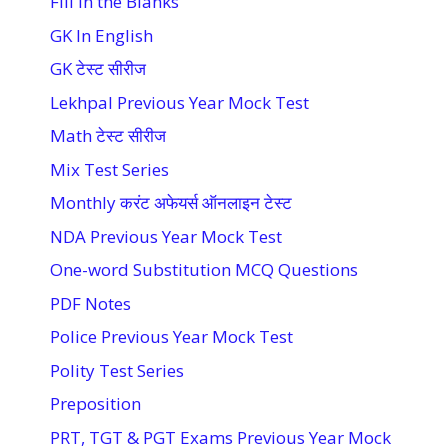
Fill in the Blanks
GK In English
GK टेस्ट सीरीज
Lekhpal Previous Year Mock Test
Math टेस्ट सीरीज
Mix Test Series
Monthly करंट अफेयर्स ऑनलाइन टेस्ट
NDA Previous Year Mock Test
One-word Substitution MCQ Questions
PDF Notes
Police Previous Year Mock Test
Polity Test Series
Preposition
PRT, TGT & PGT Exams Previous Year Mock