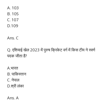
A. 103
B. 105
C. 107
D.109
Ans. C
Q. एशियाई खेल 2023 में पुरुष क्रिकेट वर्ग में किस टीम ने स्वर्ण
पदक जीता है?
A.भारत
B. पाकिस्तान
C. नेपाल
D.श्री लंका
Ans. A