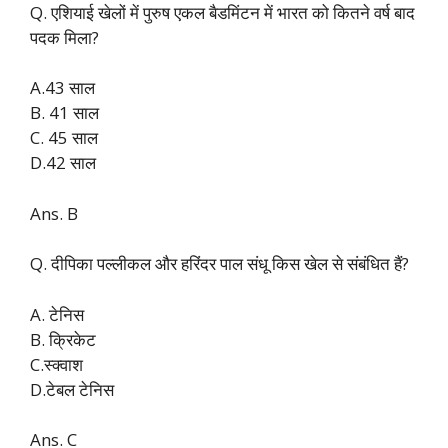
Q. एशियाई खेलों में पुरुष एकल बैडमिंटन में भारत को कितने वर्ष बाद
पदक मिला?
A.43 साल
B. 41 साल
C. 45 साल
D.42 साल
Ans. B
Q. दीपिका पल्लीकल और हरिंदर पाल संधू किस खेल से संबंधित हैं?
A. टेनिस
B. क्रिकेट
C.स्क्वाश
D.टेबल टेनिस
Ans. C