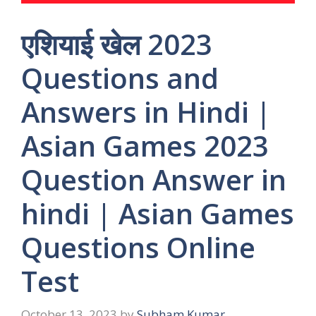
एशियाई खेल 2023
Questions and
Answers in Hindi |
Asian Games 2023
Question Answer in
hindi | Asian Games
Questions Online
Test
October 13, 2023
by
Subham Kumar