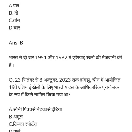
A.एक
B. दो
C.तीन
D चार
Ans. B
भारत ने दो बार 1951 और 1982 में एशियाई खेलों की मेजबानी की
है।
Q. 23 सितंबर से 8 अक्टूबर, 2023 तक हांगझू, चीन में आयोजित
19वें एशियाई खेलों के लिए भारतीय दल के आधिकारिक प्रायोजक
के रूप में किसे नामित किया गया था?
A.सोनी पिक्चर्स नेटवर्क्स इंडिया
B.अमूल
C.लिम्का स्पोर्टज़
D.पार्ले