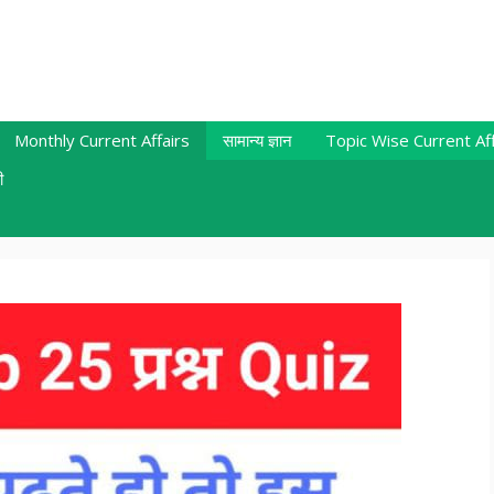
Monthly Current Affairs
सामान्य ज्ञान
Topic Wise Current Aff
ी