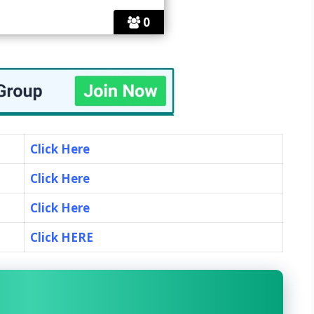
0
Click Here
Click Here
Click Here
Click HERE