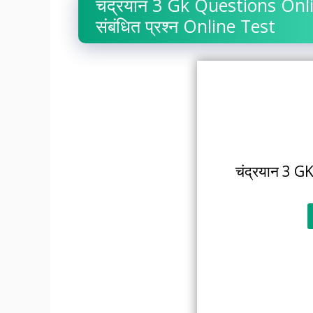
चंद्रयान 3 Gk Questions Onlin
संबंधित प्रश्न Online Test
चंद्रयान 3