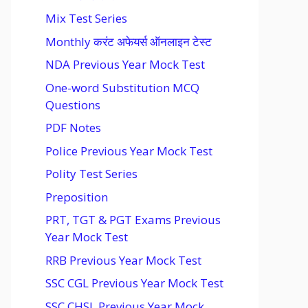
Mix Test Series
Monthly करंट अफेयर्स ऑनलाइन टेस्ट
NDA Previous Year Mock Test
One-word Substitution MCQ
Questions
PDF Notes
Police Previous Year Mock Test
Polity Test Series
Preposition
PRT, TGT & PGT Exams Previous
Year Mock Test
RRB Previous Year Mock Test
SSC CGL Previous Year Mock Test
SSC CHSL Previous Year Mock