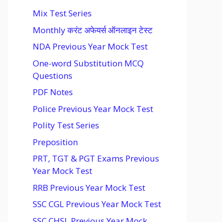
Mix Test Series
Monthly करंट अफेयर्स ऑनलाइन टेस्ट
NDA Previous Year Mock Test
One-word Substitution MCQ
Questions
PDF Notes
Police Previous Year Mock Test
Polity Test Series
Preposition
PRT, TGT & PGT Exams Previous
Year Mock Test
RRB Previous Year Mock Test
SSC CGL Previous Year Mock Test
SSC CHSL Previous Year Mock