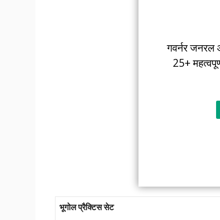
गवर्नर जनरल 
25+ महत्वपू
भूगोल प्रैक्टिस सेट