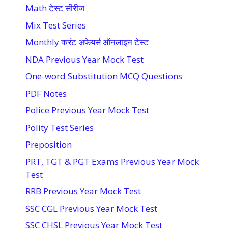
Math टेस्ट सीरीज
Mix Test Series
Monthly करंट अफेयर्स ऑनलाइन टेस्ट
NDA Previous Year Mock Test
One-word Substitution MCQ Questions
PDF Notes
Police Previous Year Mock Test
Polity Test Series
Preposition
PRT, TGT & PGT Exams Previous Year Mock
Test
RRB Previous Year Mock Test
SSC CGL Previous Year Mock Test
SSC CHSL Previous Year Mock Test