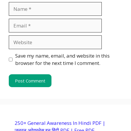
Name
Email
Website
Save my name, email, and website in this
browser for the next time I comment.
250+ General Awareness In Hindi PDF |
जनरल अवेयरनेस इन हिंदी PDF | Free PDF