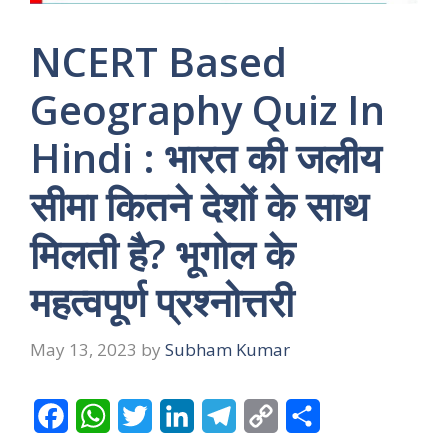
NCERT Based
Geography Quiz In
Hindi : भारत की जलीय
सीमा कितने देशों के साथ
मिलती है? भूगोल के
महत्वपूर्ण प्रश्नोत्तरी
May 13, 2023
by
Subham Kumar
F
W
T
L
T
C
S