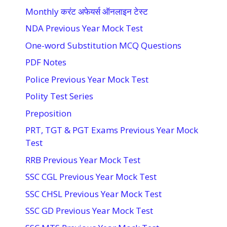
Monthly करंट अफेयर्स ऑनलाइन टेस्ट
NDA Previous Year Mock Test
One-word Substitution MCQ Questions
PDF Notes
Police Previous Year Mock Test
Polity Test Series
Preposition
PRT, TGT & PGT Exams Previous Year Mock
Test
RRB Previous Year Mock Test
SSC CGL Previous Year Mock Test
SSC CHSL Previous Year Mock Test
SSC GD Previous Year Mock Test