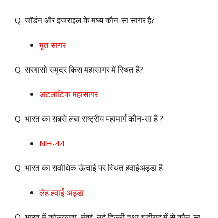
Q. जॉर्डन और इजराइल के मध्य कौन-सा सागर है?
मृत सागर
Q. सरगासो समुद्र किस महासागर में स्थित है?
अटलांटिक महासागर
Q. भारत का सबसे लंबा राष्ट्रीय महामार्ग कौन-सा है ?
NH-44
Q. भारत का सर्वाधिक ऊंचाई पर स्थित हवाईअड्डा है
लेह हवाई अड्डा
Q. भारत में कोलकाता, मुंबई, नई दिल्ली तथा चंडीगढ़ में से कौन-सा