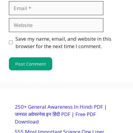
Email
Website
Save my name, email, and website in this
browser for the next time I comment.
250+ General Awareness In Hindi PDF |
जनरल अवेयरनेस इन हिंदी PDF | Free PDF
Download
555 Most Important Science One Liner