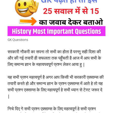
b
s
t
e
g
L
e
o
A
e
d
r
i
o
p
r
I
a
n
k
p
n
m
k
GK Questions
सरकारी नौकरी का सपना तो सभी का होता है परन्तु सही दिशा की
और की गई तयारी ही सफलता तक पहुँचती है आज में आप सभी के
लिए समान्य ज्ञान के महत्वपवपूर्ण प्रश्न लेकर आया हु |
यह सभी प्रश्न महत्वपूर्ण है अगर आप किसी भी सरकारी एक्साम्स की
तयारी करते हो और समान्य ज्ञान के प्रश्न एक्साम्स में आते हे तो यह
सभी प्रश्न एक्साम्स के लिए महत्वपूर्ण हे सभी ध्यान से टेस्ट जरूर दे
|
निचे दिए गे सभी प्रश्न एक्साम्स के लिए महत्वपूर्ण हे सभी प्रश्न