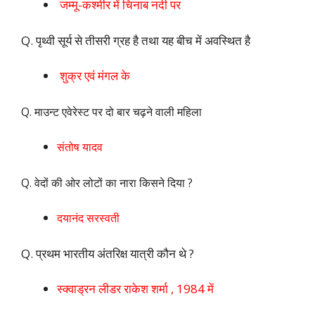
जम्मू-कश्मीर में चिनाब नदी पर
Q. पृथ्वी सूर्य से तीसरी ग्रह है तथा यह बीच में अवस्थित है
शुक्र एवं मंगल के
Q. माउन्ट एवेरेस्ट पर दो बार चढ़ने वाली महिला
संतोष यादव
Q. वेदों की ओर लोटों का नारा किसने दिया ?
दयानंद सरस्वती
Q. प्रथम भारतीय अंतरिक्ष यात्री कौन थे ?
स्क्वाड्रन लीडर राकेश शर्मा , 1984 में