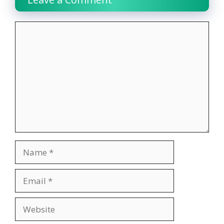
Comment
Name
Email
Website