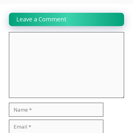
Leave a Comment
Comment
Name
Email