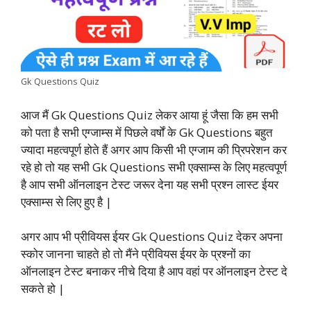
o
A
e
d
r
i
o
p
r
I
a
n
k
p
n
m
k
Gk Questions Quiz
आज मैं Gk Questions Quiz लेकर आया हूं जैसा कि हम सभी
को पता है सभी एग्जाम्स में पिछले वर्षों के Gk Questions बहुत
ज्यादा महत्वपूर्ण होते हैं अगर आप किसी भी एग्जाम की प्रिपरेशन कर
रहे हो तो यह सभी Gk Questions सभी एक्साम्स के लिए महत्वपूर्ण
है आप सभी ऑनलाइन टेस्ट जरूर देना यह सभी प्रश्न लास्ट ईयर
एक्साम्स से लिए हुए है |
अगर आप भी प्रीवियस ईयर Gk Questions Quiz देकर अपना
स्कोर जानना चाहते हो तो मैंने प्रीवियस ईयर के प्रश्नों का
ऑनलाइन टेस्ट बनाकर नीचे दिया है आप वहां पर ऑनलाइन टेस्ट दे
सकते हो |