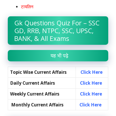
टायलिन
Gk Questions Quiz For – SSC
GD, RRB, NTPC, SSC, UPSC,
BANK, & All Exams
यह भी पढ़े
Topic Wise Current Affairs
Click Here
Daily Current Affairs
Click Here
Weekly Current Affairs
Click Here
Monthly Current Affairs
Click Here