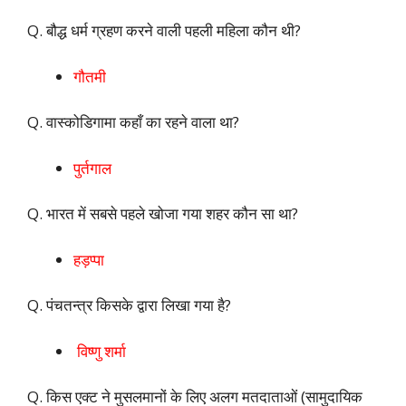
Q. बौद्ध धर्म ग्रहण करने वाली पहली महिला कौन थी?
गौतमी
Q. वास्कोडिगामा कहाँ का रहने वाला था?
पुर्तगाल
Q. भारत में सबसे पहले खोजा गया शहर कौन सा था?
हड़प्पा
Q. पंचतन्त्र किसके द्वारा लिखा गया है?
विष्णु शर्मा
Q. किस एक्ट ने मुसलमानों के लिए अलग मतदाताओं (सामुदायिक