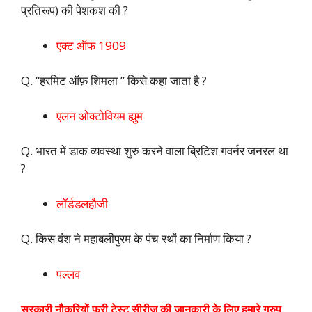
प्रतिरूप) की पेशकश की ?
एक्ट ऑफ 1909
Q. “हरमिट ऑफ़ शिमला ” किसे कहा जाता है ?
एलन ओक्टोवियम ह्युम
Q. भारत में डाक व्यवस्था शुरु करने वाला ब्रिटिश गवर्नर जनरल था
?
लॉर्डडलहौजी
Q. किस वंश ने महाबलीपुरम के पंच रथों का निर्माण किया ?
पल्लव
सरकारी नौकरियों फ्री टेस्ट सीरीज की जानकारी के लिए हमारे ग्रुप