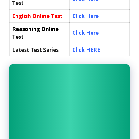
Test
English Online Test
Click Here
Reasoning Online
Click Here
Test
Latest Test Series
Click HERE