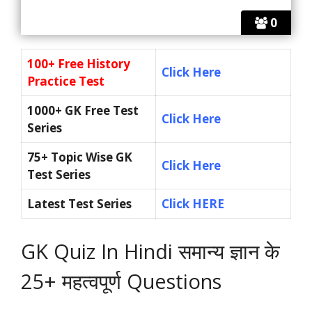
0
100+ Free History
Click Here
Practice Test
1000+ GK Free Test
Click Here
Series
75+ Topic Wise GK
Click Here
Test Series
Latest Test Series
Click HERE
GK Quiz In Hindi समान्य ज्ञान के
25+ महत्वपूर्ण Questions