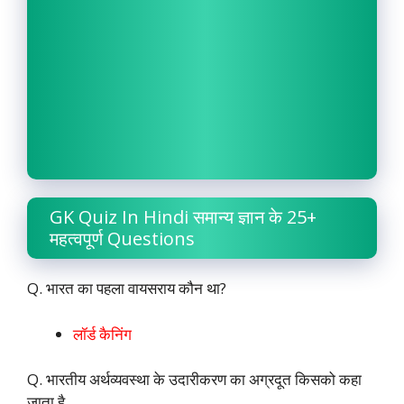
GK Quiz In Hindi समान्य ज्ञान के 25+
महत्वपूर्ण Questions
Q. भारत का पहला वायसराय कौन था?
लॉर्ड कैनिंग
Q. भारतीय अर्थव्यवस्था के उदारीकरण का अग्रदूत किसको कहा
जाता है