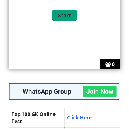
0
Top 100 GK Online
Click Here
Test