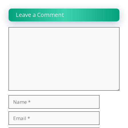
Leave a Comment
Comment
Name
Email