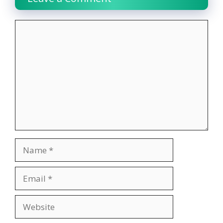
Comment
Name
Email
Website