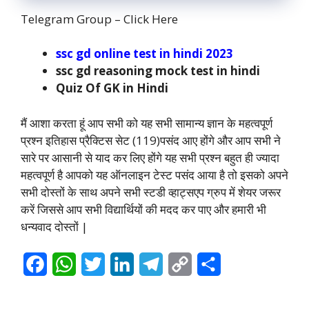
Telegram Group –
Click Here
ssc gd online test in hindi 2023
ssc gd reasoning mock test in hindi
Quiz Of GK in Hindi
मैं आशा करता हूं आप सभी को यह सभी सामान्य ज्ञान के महत्वपूर्ण
प्रश्न इतिहास प्रैक्टिस सेट (119)पसंद आए होंगे और आप सभी ने
सारे पर आसानी से याद कर लिए होंगे यह सभी प्रश्न बहुत ही ज्यादा
महत्वपूर्ण है आपको यह ऑनलाइन टेस्ट पसंद आया है तो इसको अपने
सभी दोस्तों के साथ अपने सभी स्टडी व्हाट्सएप ग्रुप में शेयर जरूर
करें जिससे आप सभी विद्यार्थियों की मदद कर पाए और हमारी भी
धन्यवाद दोस्तों |
F
W
T
L
T
C
S
a
h
w
i
e
o
h