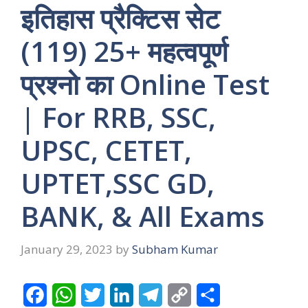
इतिहास प्रैक्टिस सेट
(119) 25+ महत्वपूर्ण
प्रश्नो का Online Test
| For RRB, SSC,
UPSC, CETET,
UPTET,SSC GD,
BANK, & All Exams
January 29, 2023
by
Subham Kumar
F
W
T
L
T
C
S