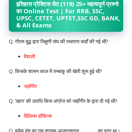
इतिहास प्रैक्टिस सेट (119) 25+ महत्वपूर्ण प्रश्नो
का Online Test | For RRB, SSC,
UPSC, CETET, UPTET,SSC GD, BANK,
& All Exams
Q. गौतम बुद्ध द्वारा भिक्षुणी संघ की स्थापना कहाँ की गई थी?
वैशाली
Q. किसके शासन काल में तम्बाकू की खेती शुरू हुई थी?
जहाँगीर
Q. ‘खान’ की उपाधि किस अंग्रेज को जहाँगीर के द्वारा दी गई थी?
विलियम हॉकिन्स
Q. हर्यक वंश का एक शासक आजातशत्रु_________का पुत्र था।