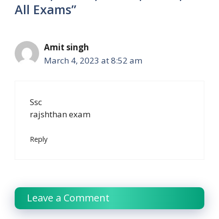
All Exams”
Amit singh
March 4, 2023 at 8:52 am
Ssc
rajshthan exam
Reply
Leave a Comment