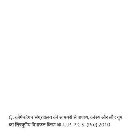
Q. कोपेनहेगन संग्रहालय की सामग्री से पाषाण, कांस्य और लौह युग
का त्रियुगीय विभाजन किया था-U.P. P.C.S. (Pre) 2010