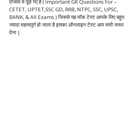
एग्जाम में पूछे गए हैं ( Important GK Questions For –
CETET, UPTET,SSC GD, RRB, NTPC, SSC, UPSC,
BANK, & All Exams ) जिससे यह मॉक टेस्ट आपके लिए बहुत
ज्यादा महत्वपूर्ण हो जाता है इसका ऑनलाइन टेस्ट आप सभी जरूर
देना |