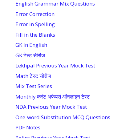
English Grammar Mix Questions
Error Correction
Error in Spelling
Fill in the Blanks
GK In English
GK टेस्ट सीरीज
Lekhpal Previous Year Mock Test
Math टेस्ट सीरीज
Mix Test Series
Monthly करंट अफेयर्स ऑनलाइन टेस्ट
NDA Previous Year Mock Test
One-word Substitution MCQ Questions
PDF Notes
Police Previous Year Mock Test