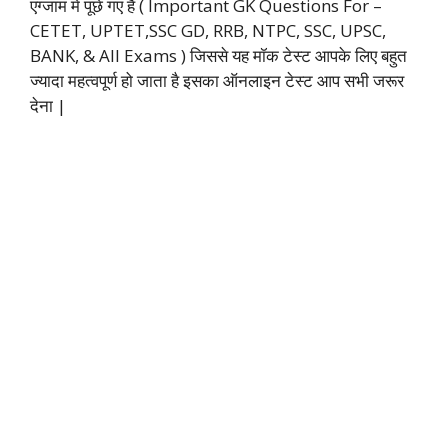
एग्जाम में पूछे गए हैं ( Important GK Questions For –
CETET, UPTET,SSC GD, RRB, NTPC, SSC, UPSC,
BANK, & All Exams ) जिससे यह मॉक टेस्ट आपके लिए बहुत
ज्यादा महत्वपूर्ण हो जाता है इसका ऑनलाइन टेस्ट आप सभी जरूर
देना |