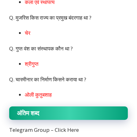
कला एवं स्थापत्य
Q. मुजरिस किस राज्य का प्रमुख बंदरगाह था ?
चेर
Q. गुप्त वंश का संस्थापक कौन था ?
श्रीगुप्त
Q. चारमीनार का निर्माण किसने कराया था ?
ओली कुतुबशाह
अंतिम शब्द
Telegram Group –
Click Here