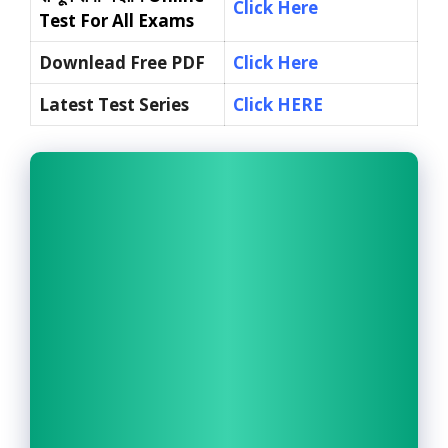
Click Here
Test For All Exams
Downlead Free PDF
Click Here
Latest Test Series
Click HERE