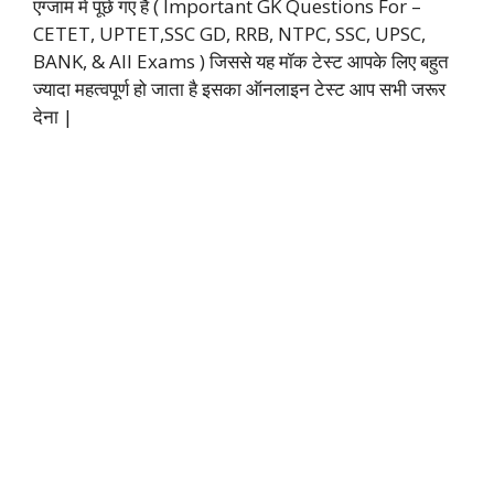
एग्जाम में पूछे गए हैं ( Important GK Questions For –
CETET, UPTET,SSC GD, RRB, NTPC, SSC, UPSC,
BANK, & All Exams ) जिससे यह मॉक टेस्ट आपके लिए बहुत
ज्यादा महत्वपूर्ण हो जाता है इसका ऑनलाइन टेस्ट आप सभी जरूर
देना |