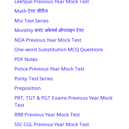
Lekhpal Previous Year Mock Test
Math टेस्ट सीरीज
Mix Test Series
Monthly करंट अफेयर्स ऑनलाइन टेस्ट
NDA Previous Year Mock Test
One-word Substitution MCQ Questions
PDF Notes
Police Previous Year Mock Test
Polity Test Series
Preposition
PRT, TGT & PGT Exams Previous Year Mock
Test
RRB Previous Year Mock Test
SSC CGL Previous Year Mock Test