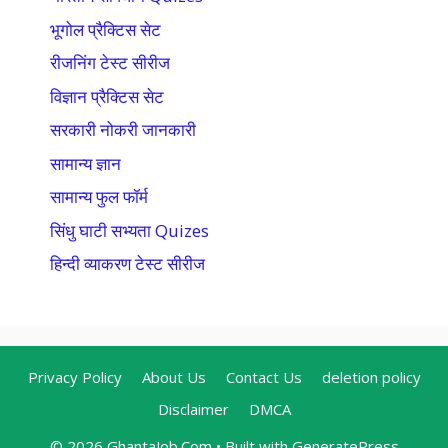
भूगोल प्रैक्टिस सेट
रीजनिंग टेस्ट सीरीज
विज्ञान प्रैक्टिस सेट
सरकारी नोकरी जानकारी
सामान्य ज्ञान
सामान्य फुल फॉर्म
सिंधु घाटी सभ्यता Quizes
हिन्दी व्याकरण टेस्ट सीरीज
Privacy Policy
About Us
Contact Us
deletion policy
Disclaimer
DMCA
© 2026 GhantaJob.Com
• Built with
GeneratePress