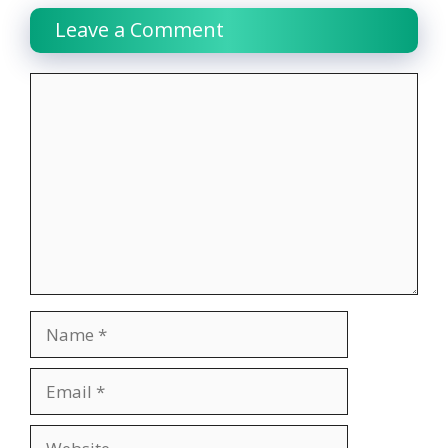
Leave a Comment
Comment
Name
Email
Website