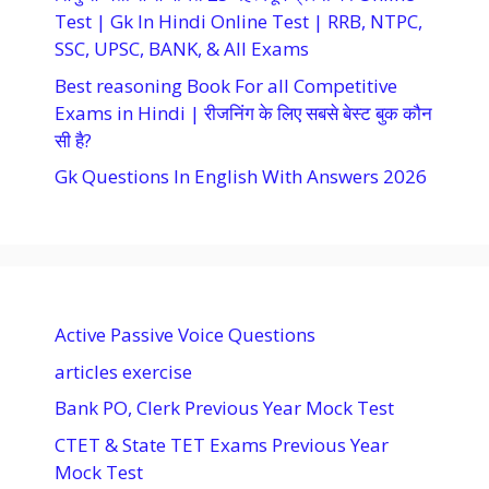
Test | Gk In Hindi Online Test | RRB, NTPC,
SSC, UPSC, BANK, & All Exams
Best reasoning Book For all Competitive
Exams in Hindi | रीजनिंग के लिए सबसे बेस्ट बुक कौन
सी है?
Gk Questions In English With Answers 2026
Active Passive Voice Questions
articles exercise
Bank PO, Clerk Previous Year Mock Test
CTET & State TET Exams Previous Year
Mock Test