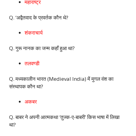
महाराष्ट्र
Q. ‘अद्वैतवाद के प्रवर्तक कौन थे?
शंकराचार्य
Q. गुरू नानक का जन्म कहाँ हुआ था?
तलवण्डी
Q. मध्यकालीन भारत (Medieval India) में मुगल वंश का
संस्थापक कौन था?
अकबर
Q. बाबर ने अपनी आत्मकथा ‘तुज्क-ए-बाबरी’ किस भाषा में लिखा
था?