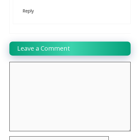
Reply
Leave a Comment
Comment
Name