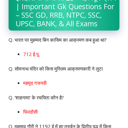
| Important Gk Questions For
– SSC GD, RRB, NTPC, SSC,
UPSC, BANK, & All Exams
Q. भारत पर मुहम्मद बिन कासिम का आक्रमण कब हुआ था?
712 ई.पू.
Q. सोमनाथ मंदिर को किस मुस्लिम आक्रमणकारी ने लुटा
महमूद गजनवी
Q. ‘शाहनामा’ के रचयिता कौन है?
फिरदौसी
Q. मुहम्मद गौरी ने 1192 ई में हुए तराईन के द्वितीय युद्ध में किस