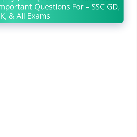
Important Questions For – SSC GD,
K, & All Exams