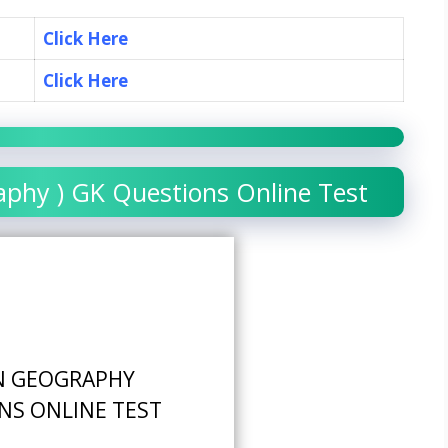
Click Here
Click Here
raphy ) GK Questions Online Test
N GEOGRAPHY
NS ONLINE TEST