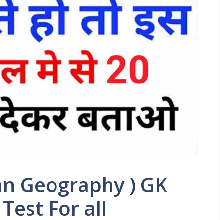
dian Geography ) GK
Test For all