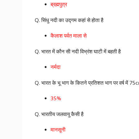
ब्रह्मपुत्र
Q. सिंधु नदी का उद्गम कहां से होता है
कैलाश पर्वत माला से
Q. भारत में कौन सी नदी विभ्रंश घाटी में बहती है
नर्मदा
Q. भारत के भू भाग के कितने प्रतिशत भाग पर वर्ष में 75cm
35%
Q. भारतीय जलवायु कैसी है
मानसूनी