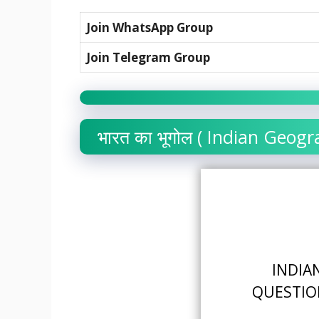
Join WhatsApp Group
Join Telegram Group
भारत का भूगोल ( Indian Geog
INDIA
QUESTIO