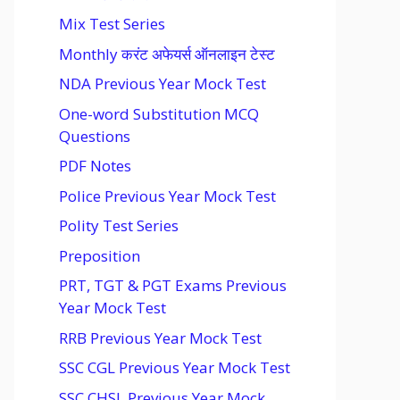
Mix Test Series
Monthly करंट अफेयर्स ऑनलाइन टेस्ट
NDA Previous Year Mock Test
One-word Substitution MCQ
Questions
PDF Notes
Police Previous Year Mock Test
Polity Test Series
Preposition
PRT, TGT & PGT Exams Previous
Year Mock Test
RRB Previous Year Mock Test
SSC CGL Previous Year Mock Test
SSC CHSL Previous Year Mock