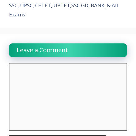
SSC, UPSC, CETET, UPTET,SSC GD, BANK, & All
Exams
Leave a Comment
Comment