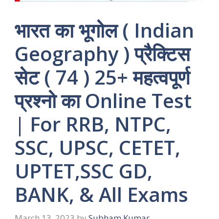
भारत का भूगोल ( Indian
Geography ) प्रैक्टिस
सेट ( 74 ) 25+ महत्वपूर्ण
प्रश्नो का Online Test
| For RRB, NTPC,
SSC, UPSC, CETET,
UPTET,SSC GD,
BANK, & All Exams
March 13, 2023
by
Subham Kumar