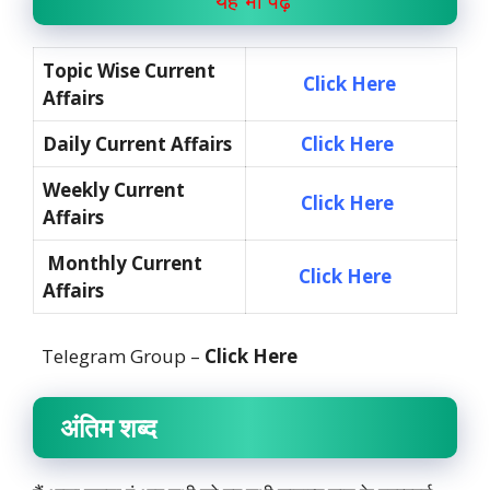
यह भी पढ़े
Topic Wise Current
Click Here
Affairs
Daily Current Affairs
Click Here
Weekly Current
Click Here
Affairs
Monthly Current
Click Here
Affairs
Telegram Group –
Click Here
अंतिम शब्द