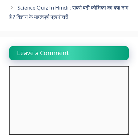
Science Quiz In Hindi : सबसे बड़ी कोशिका का क्या नाम
o
p
r
I
a
n
है ? विज्ञान के महत्वपूर्ण प्रश्नोत्तरी
k
p
n
m
k
Leave a Comment
Comment