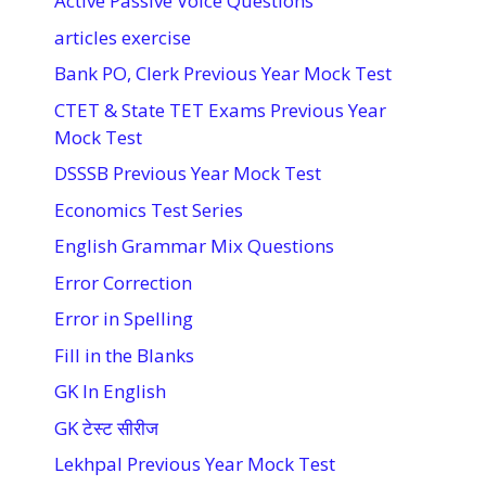
Active Passive Voice Questions
articles exercise
Bank PO, Clerk Previous Year Mock Test
CTET & State TET Exams Previous Year
Mock Test
DSSSB Previous Year Mock Test
Economics Test Series
English Grammar Mix Questions
Error Correction
Error in Spelling
Fill in the Blanks
GK In English
GK टेस्ट सीरीज
Lekhpal Previous Year Mock Test