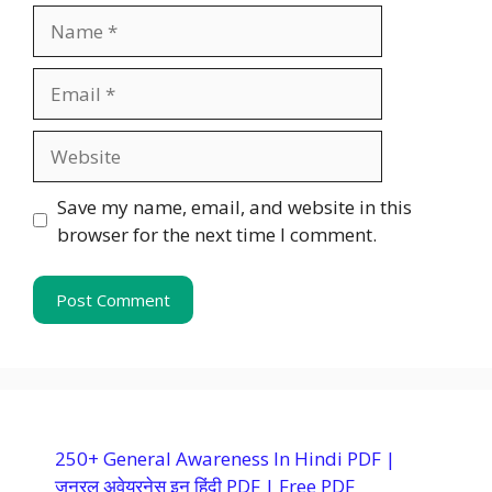
Name
Email
Website
Save my name, email, and website in this
browser for the next time I comment.
250+ General Awareness In Hindi PDF |
जनरल अवेयरनेस इन हिंदी PDF | Free PDF