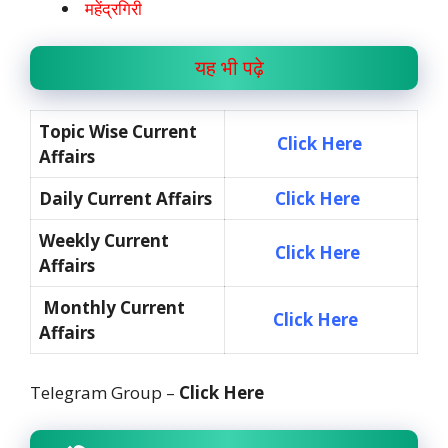
महेंद्रगिरी
यह भी पढ़े
Topic Wise Current
Click Here
Affairs
Daily Current Affairs
Click Here
Weekly Current
Click Here
Affairs
Monthly Current
Click Here
Affairs
Telegram Group –
Click Here