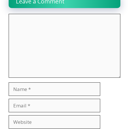
Leave a Comment
Comment
Name
Email
Website