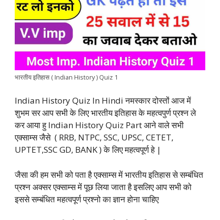
b
s
t
e
g
L
e
o
A
e
d
r
i
o
p
r
I
a
n
k
p
n
m
k
भारतीय इतिहास ( Indian History ) Quiz 1
Indian History Quiz In Hindi नमस्कार दोस्तों आज में
शुभम सर आप सभी के लिए भारतीय इतिहास के महत्वपुर्ण प्रश्न ले
कर आया हु Indian History Quiz Part आने वाले सभी
एक्साम्स जैसे ( RRB, NTPC, SSC, UPSC, CETET,
UPTET,SSC GD, BANK ) के लिए महत्वपूर्ण हे |
जैसा की हम सभी को पता है एक्साम्स में भारतीय इतिहास से सम्बंधित
प्रश्न अक्सर एक्साम्स में पूछ लिया जाता है इसलिए आप सभी को
इससे सम्बंधित महत्वपूर्ण प्रश्नो का ज्ञान होना चाहिए