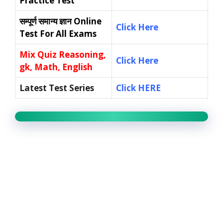
Practice Test
सम्पूर्ण समान्य ज्ञान
Online
Click Here
Test For All Exams
Mix Quiz Reasoning,
Click Here
gk, Math, English
Latest Test Series
Click HERE