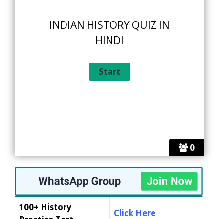
INDIAN HISTORY QUIZ IN
HINDI
0
100+ History
Click Here