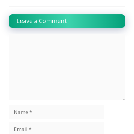
Leave a Comment
Comment
Name
Email