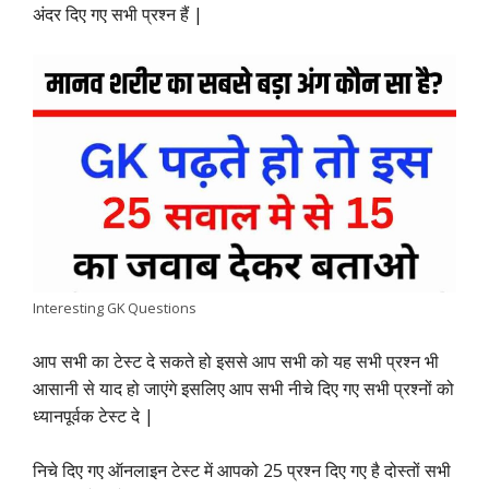
अंदर दिए गए सभी प्रश्न हैं |
b
s
t
e
g
L
e
o
A
e
d
r
i
o
p
r
I
a
n
k
p
n
m
k
Interesting GK Questions
आप सभी का टेस्ट दे सकते हो इससे आप सभी को यह सभी प्रश्न भी
आसानी से याद हो जाएंगे इसलिए आप सभी नीचे दिए गए सभी प्रश्नों को
ध्यानपूर्वक टेस्ट दे |
निचे दिए गए ऑनलाइन टेस्ट में आपको 25 प्रश्न दिए गए है दोस्तों सभी