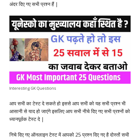
अंदर दिए गए सभी प्रश्न हैं |
b
s
t
e
g
L
e
o
A
e
d
r
i
o
p
r
I
a
n
k
p
n
m
k
Interesting GK Questions
आप सभी का टेस्ट दे सकते हो इससे आप सभी को यह सभी प्रश्न भी
आसानी से याद हो जाएंगे इसलिए आप सभी नीचे दिए गए सभी प्रश्नों को
ध्यानपूर्वक टेस्ट दे |
निचे दिए गए ऑनलाइन टेस्ट में आपको 25 प्रश्न दिए गए है दोस्तों सभी