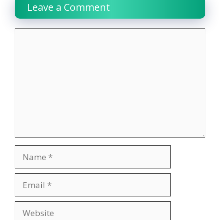
Leave a Comment
Comment
Name
Email
Website