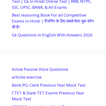
Test | Gk In Hindi Online Test | RRB, NTPC,
SSC, UPSC, BANK, & All Exams
Best reasoning Book For all Competitive
Exams in Hindi | रीजनिंग के लिए सबसे बेस्ट बुक कौन
सी है?
Gk Questions In English With Answers 2026
Active Passive Voice Questions
articles exercise
Bank PO, Clerk Previous Year Mock Test
CTET & State TET Exams Previous Year
Mock Test