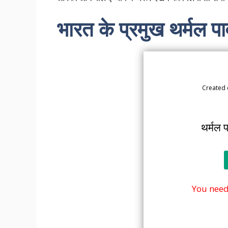
k
p
n
m
k
भारत के प्रमुख थर्मल प
Created
थर्मल 
You need