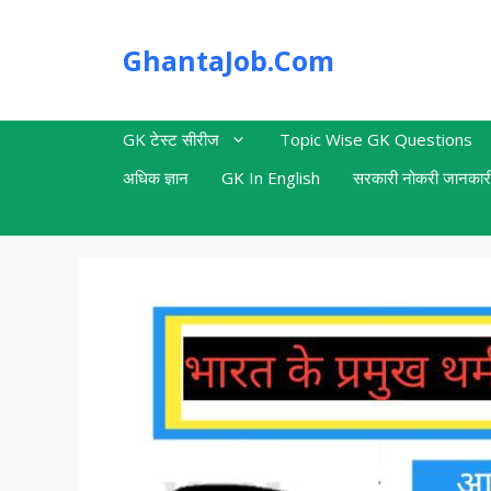
Skip
to
GhantaJob.Com
content
GK टेस्ट सीरीज
Topic Wise GK Questions
अधिक ज्ञान
GK In English
सरकारी नोकरी जानकार