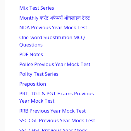
Mix Test Series
Monthly करंट अफेयर्स ऑनलाइन टेस्ट
NDA Previous Year Mock Test
One-word Substitution MCQ
Questions
PDF Notes
Police Previous Year Mock Test
Polity Test Series
Preposition
PRT, TGT & PGT Exams Previous
Year Mock Test
RRB Previous Year Mock Test
SSC CGL Previous Year Mock Test
SSC CHSL Previous Year Mock