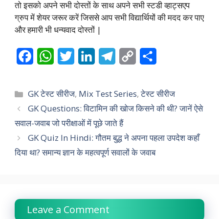
तो इसको अपने सभी दोस्तों के साथ अपने सभी स्टडी व्हाट्सएप
ग्रुप में शेयर जरूर करें जिससे आप सभी विद्यार्थियों की मदद कर पाए
और हमारी भी धन्यवाद दोस्तों |
F
W
T
L
T
C
S
a
h
w
i
e
o
h
c
a
i
n
l
p
a
Categories
GK टेस्ट सीरीज
,
Mix Test Series
,
टेस्ट सीरीज
e
t
t
k
e
y
r
GK Questions: विटामिन की खोज किसने की थी? जानें ऐसे
सवाल-जवाब जो परीक्षाओं में पूछे जाते हैं
b
s
t
e
g
L
e
GK Quiz In Hindi: गौतम बुद्ध ने अपना पहला उपदेश कहाँ
o
A
e
d
r
i
दिया था? समान्य ज्ञान के महत्वपूर्ण सवालों के जवाब
o
p
r
I
a
n
k
p
n
m
k
Leave a Comment