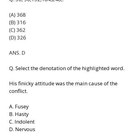
(A) 368
(B) 316
(C) 362
(D) 326
ANS. D
Q. Select the denotation of the highlighted word.
His finicky attitude was the main cause of the
conflict.
A. Fusey
B. Hasty
C. Indolent
D. Nervous