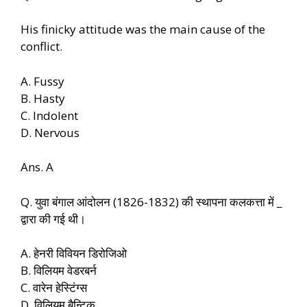
His finicky attitude was the main cause of the
conflict.
A. Fussy
B. Hasty
C. Indolent
D. Nervous
Ans. A
Q. युवा बंगाल आंदोलन (1826-1832) की स्थापना कलकत्ता में _
द्वारा की गई थी।
A. हेनरी विवियन डिरोजिओ
B. विलियम वेडरबर्न
C. वारेन हेस्टिंग्स
D. विलियम बैन्टिक