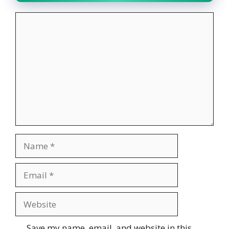
Comment
Name
Email
Website
Save my name, email, and website in this