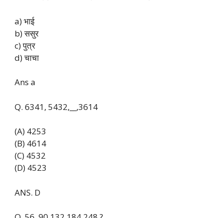
a) भाई
b) ससुर
c) पुत्र
d) चाचा
Ans a
Q. 6341, 5432,__,3614
(A) 4253
(B) 4614
(C) 4532
(D) 4523
ANS. D
Q. 56, 90,132,184,248,?