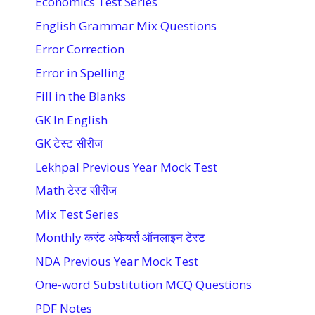
Economics Test Series
English Grammar Mix Questions
Error Correction
Error in Spelling
Fill in the Blanks
GK In English
GK टेस्ट सीरीज
Lekhpal Previous Year Mock Test
Math टेस्ट सीरीज
Mix Test Series
Monthly करंट अफेयर्स ऑनलाइन टेस्ट
NDA Previous Year Mock Test
One-word Substitution MCQ Questions
PDF Notes