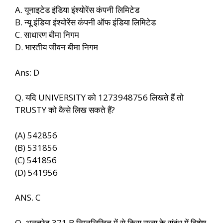
A. यूनाइटेड इंडिया इंश्योरेंस कंपनी लिमिटेड
B. न्यू इंडिया इंश्योरेंस कंपनी ऑफ इंडिया लिमिटेड
C. साधारण बीमा निगम
D. भारतीय जीवन बीमा निगम
Ans: D
Q. यदि UNIVERSITY को 1273948756 लिखते हैं तो
TRUSTY को कैसे लिख सकते हैं?
(A) 542856
(B) 531856
(C) 541856
(D) 541956
ANS. C
Q. अनुच्छेद 371 B निम्नलिखित में से किस राज्य के संबंध में विशेष