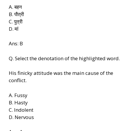
A. बहन
B. पौत्री
C. पुत्री
D. मां
Ans: B
Q. Select the denotation of the highlighted word.
His finicky attitude was the main cause of the
conflict.
A. Fussy
B. Hasty
C. Indolent
D. Nervous