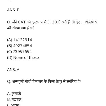
ANS. B
Q. यदि CAT को कूटभाषा में 3120 लिखते हैं, तो देए गए NAVIN
की संख्या क्या होगी?
(A) 14122914
(B) 49274654
(C) 73957654
(D) None of these
ANS. A
Q. अन्नपूर्णा चोटी हिमालय के किस क्षेत्र से संबंधित है?
A. कुमाऊं
B. गढ़वाल
C. भूटान