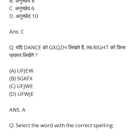
B. अनुच्छेद 8
C. अनुच्छेद 6
D. अनुच्छेद 10
Ans: C
Q. यदि DANCE को GXQZH लिखते हैं, तब RIGHT को किस
प्रकार लिखेंगे ?
(A) UFJEW
(B) SGKFX
(C) UFJWE
(D) UFWJE
ANS. A
Q. Select the word with the correct spelling.