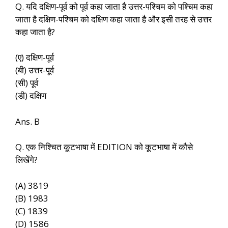
Q. यदि दक्षिण-पूर्व को पूर्व कहा जाता है उत्तर-पश्चिम को पश्चिम कहा
जाता है दक्षिण-पश्चिम को दक्षिण कहा जाता है और इसी तरह से उत्तर
कहा जाता है?
(ए) दक्षिण-पूर्व
(बी) उत्तर-पूर्व
(सी) पूर्व
(डी) दक्षिण
Ans. B
Q. एक निश्चित कूटभाषा में EDITION को कूटभाषा में कौसे
लिखेंगे?
(A) 3819
(B) 1983
(C) 1839
(D) 1586