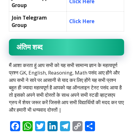
Click Here
Group
Join Telegram
Click Here
Group
अंतिम शब्द
मैं आशा करता हूं आप सभी को यह सभी सामान्य ज्ञान के महत्वपूर्ण
प्रश्न GK, English, Reasoning, Math पसंद आए होंगे और
आप सभी ने सारे पर आसानी से याद कर लिए होंगे यह सभी प्रश्न
बहुत ही ज्यादा महत्वपूर्ण है आपको यह ऑनलाइन टेस्ट पसंद आया है
तो इसको अपने सभी दोस्तों के साथ अपने सभी स्टडी व्हाट्सएप
ग्रुप में शेयर जरूर करें जिससे आप सभी विद्यार्थियों की मदद कर पाए
और हमारी भी धन्यवाद दोस्तों |
F
W
T
L
T
C
S