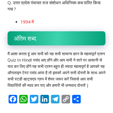
Q. उत्तर प्रदेश पंचायत राज संशोधन अधिनियम कब पारित किया
गया ?
1994 में
अंतिम शब्द
मैं आशा करता हूं आप सभी को यह सभी सामान्य ज्ञान के महत्वपूर्ण प्रश्न
Quiz In HindI पसंद आए होंगे और आप सभी ने सारे पर आसानी से
याद कर लिए होंगे यह सभी प्रश्न बहुत ही ज्यादा महत्वपूर्ण है आपको यह
ऑनलाइन टेस्ट पसंद आया है तो इसको अपने सभी दोस्तों के साथ अपने
सभी स्टडी व्हाट्सएप ग्रुप में शेयर जरूर करें जिससे आप सभी
विद्यार्थियों की मदद कर पाए और हमारी भी धन्यवाद दोस्तों |
F
W
T
L
T
C
S
a
h
w
i
e
o
h