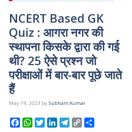
NCERT Based GK
Quiz : आगरा नगर की
स्थापना किसके द्वारा की गई
थी? 25 ऐसे प्रश्न जो
परीक्षाओं में बार-बार पूछे जाते
हैं
May 19, 2023
by
Subham Kumar
F
W
T
L
T
C
S