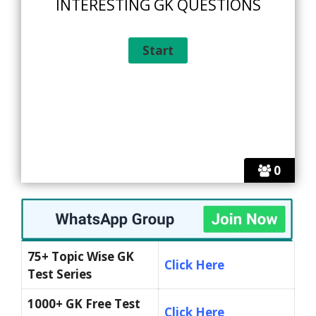
INTERESTING GK QUESTIONS
0
75+ Topic Wise GK
Click Here
Test Series
1000+ GK Free Test
Click Here