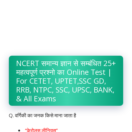
NCERT समान्य ज्ञान से सम्बंधित 25+
महत्वपूर्ण प्रश्नो का Online Test |
For CETET, UPTET,SSC GD,
RRB, NTPC, SSC, UPSC, BANK,
& All Exams
Q. वर्गिकी का जनक किसे माना जाता है
“केरोलस लीनियस”