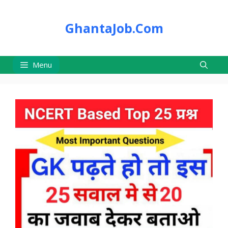
Skip
to
GhantaJob.Com
content
Menu