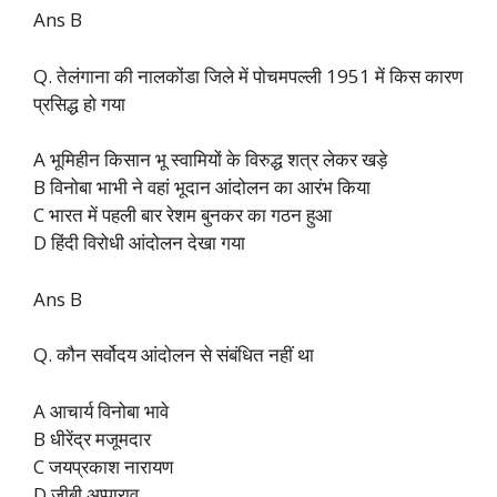
Ans B
Q. तेलंगाना की नालकोंडा जिले में पोचमपल्ली 1951 में किस कारण
प्रसिद्ध हो गया
A भूमिहीन किसान भू स्वामियों के विरुद्ध शत्र लेकर खड़े
B विनोबा भाभी ने वहां भूदान आंदोलन का आरंभ किया
C भारत में पहली बार रेशम बुनकर का गठन हुआ
D हिंदी विरोधी आंदोलन देखा गया
Ans B
Q. कौन सर्वोदय आंदोलन से संबंधित नहीं था
A आचार्य विनोबा भावे
B धीरेंद्र मजूमदार
C जयप्रकाश नारायण
D जीबी अप्पाराव