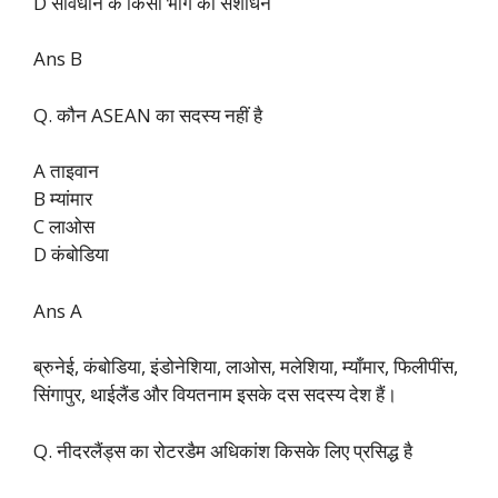
D संविधान के किसी भाग का संशोधन
Ans B
Q. कौन ASEAN का सदस्य नहीं है
A ताइवान
B म्यांमार
C लाओस
D कंबोडिया
Ans A
ब्रुनेई, कंबोडिया, इंडोनेशिया, लाओस, मलेशिया, म्याँमार, फिलीपींस,
सिंगापुर, थाईलैंड और वियतनाम इसके दस सदस्य देश हैं।
Q. नीदरलैंड्स का रोटरडैम अधिकांश किसके लिए प्रसिद्ध है