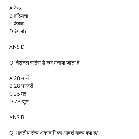
A केरल
B हरियाणा
C पंजाब
D बैंगलोर
ANS D
Q. नेशनल साइंस डे कब मनाया जाता है
A 28 मार्च
B 28 फरवरी
C 28 मई
D 28 जून
ANS B
Q. भारतीय सैन्य अकादमी का आदर्श वाक्य क्या है?