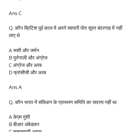
Ans C
Q. कौन ब्रिटिश पूर्व काल में अपने व्यापारी पोत सूरत बंदरगाह में नहीं
लाए थे
A रूशी और जर्मन
B पुर्तगाली और अंग्रेज
C अंग्रेज और अरब
D फ्रांसीसी और अरब
Ans A
Q. कौन भारत में संविधान के प्रारूपण समिति का सदस्य नहीं था
A केएम मुंशी
B बीआर अंबेडकर
C कृष्णस्वामी अय्यर