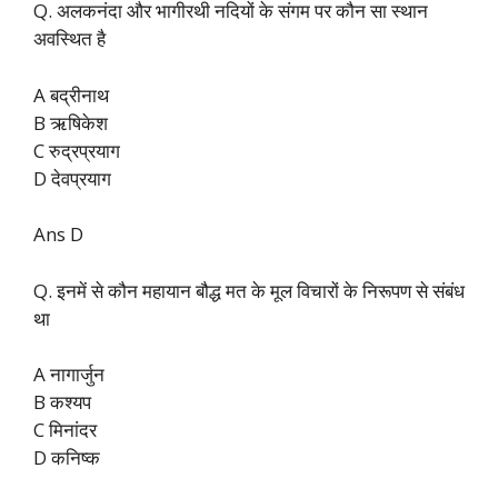
Q. अलकनंदा और भागीरथी नदियों के संगम पर कौन सा स्थान
अवस्थित है
A बद्रीनाथ
B ऋषिकेश
C रुद्रप्रयाग
D देवप्रयाग
Ans D
Q. इनमें से कौन महायान बौद्ध मत के मूल विचारों के निरूपण से संबंध
था
A नागार्जुन
B कश्यप
C मिनांदर
D कनिष्क