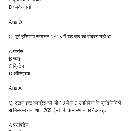
D एमके गांधी
Ans D
Q. पूर्ण हरियाणा सम्मेलन 1815 में बड़े चार का सदस्य नहीं था
A फ्रांस
B रूस
C ब्रिटेन
D ऑस्ट्रिया
Ans A
Q. स्टांप एक्ट कांग्रेस की जो 13 में से 9 उपनिवेशों के प्रतिनिधियों
से मिलकर बना था 1765 ईस्वी में किस स्थान पर बैठक हुई
A प्रोविडेंस