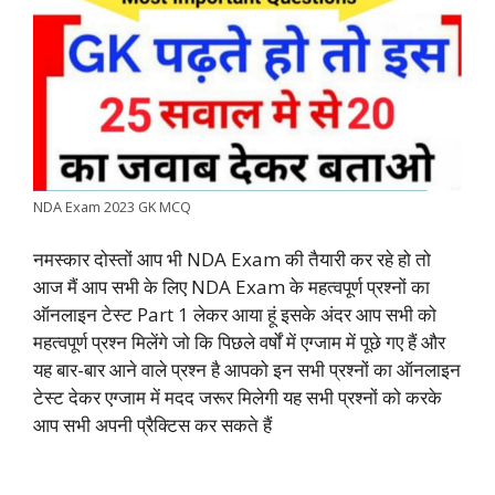
b
s
t
e
g
L
e
o
A
e
d
r
i
o
p
r
I
a
n
k
p
n
m
k
NDA Exam 2023 GK MCQ
नमस्कार दोस्तों आप भी NDA Exam की तैयारी कर रहे हो तो
आज मैं आप सभी के लिए NDA Exam के महत्वपूर्ण प्रश्नों का
ऑनलाइन टेस्ट Part 1 लेकर आया हूं इसके अंदर आप सभी को
महत्वपूर्ण प्रश्न मिलेंगे जो कि पिछले वर्षों में एग्जाम में पूछे गए हैं और
यह बार-बार आने वाले प्रश्न है आपको इन सभी प्रश्नों का ऑनलाइन
टेस्ट देकर एग्जाम में मदद जरूर मिलेगी यह सभी प्रश्नों को करके
आप सभी अपनी प्रैक्टिस कर सकते हैं