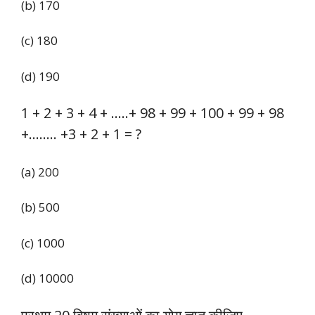
(b) 170
(c) 180
(d) 190
1 + 2 + 3 + 4 + …..+ 98 + 99 + 100 + 99 + 98
+…….. +3 + 2 + 1 = ?
(a) 200
(b) 500
(c) 1000
(d) 10000