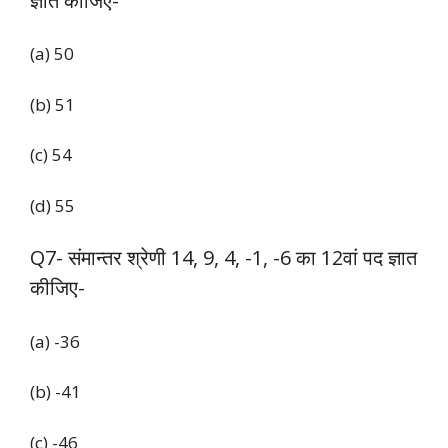
ज्ञात कीजिए-
(a) 50
(b) 51
(c) 54
(d) 55
Q7- संमान्तर श्रेणी 14, 9, 4, -1, -6 का 12वां पद ज्ञात
कीजिए-
(a) -36
(b) -41
(c) -46