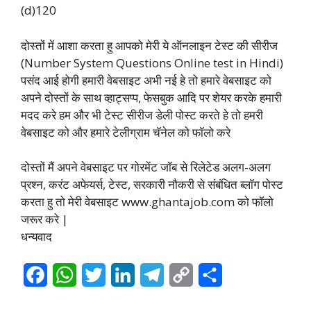
(d)120
दोस्तों में आशा करता हु आपको मेरी ये ऑनलाइन टेस्ट की सीरीज
(Number System Questions Online test in Hindi)
पसंद आई होगी हमारी वेबसाइट अभी नई हे तो हमारे वेबसाइट को
अपने दोस्तों के साथ व्हाट्सप्प, फेसबुक आदि पर शेयर करके हमारी
मदद करे हम और भी टेस्ट सीरीज डेली पोस्ट करते हे तो हमरी
वेबसाइट को और हमारे
टेलीग्राम
चॅनेल को फॉलो करे
दोस्तों मैं अपने वेबसाइट पर गोरमेंट जॉब से रिलेटेड अलग-अलग
प्रश्न, करंट अफेयर्स, टेस्ट, सरकारी नौकरी से संबंधित ब्लॉग पोस्ट
करता हु तो मेरी वेबसाइट www.ghantajob.com को फॉलो
जरूर करे |
धन्यवाद
F
W
T
L
T
C
S
a
h
w
i
e
o
h