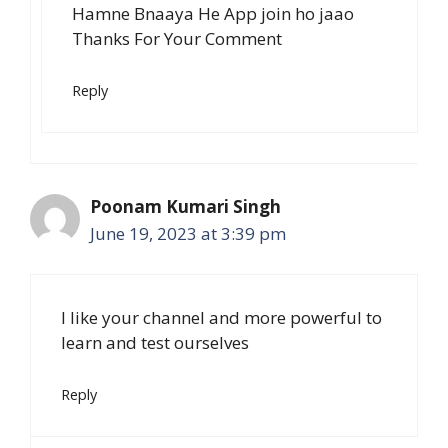
Hamne Bnaaya He App join ho jaao
Thanks For Your Comment
Reply
Poonam Kumari Singh
June 19, 2023 at 3:39 pm
I like your channel and more powerful to
learn and test ourselves
Reply