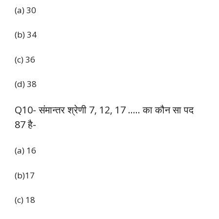
(a) 30
(b) 34
(c) 36
(d) 38
Q10- संमान्तर श्रेणी 7, 12, 17 ….. का कौन सा पद
87 है-
(a) 16
(b)17
(c) 18