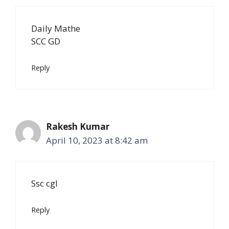
Daily Mathe
SCC GD
Reply
Rakesh Kumar
April 10, 2023 at 8:42 am
Ssc cgl
Reply