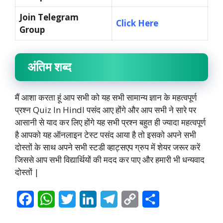
Join Telegram
Click Here
Group
अंतिम शब्द
मैं आशा करता हूं आप सभी को यह सभी सामान्य ज्ञान के महत्वपूर्ण
प्रश्न Quiz In HindI पसंद आए होंगे और आप सभी ने सारे पर
आसानी से याद कर लिए होंगे यह सभी प्रश्न बहुत ही ज्यादा महत्वपूर्ण
है आपको यह ऑनलाइन टेस्ट पसंद आया है तो इसको अपने सभी
दोस्तों के साथ अपने सभी स्टडी व्हाट्सएप ग्रुप में शेयर जरूर करें
जिससे आप सभी विद्यार्थियों की मदद कर पाए और हमारी भी धन्यवाद
दोस्तों |
F
W
T
L
T
C
S
a
h
w
i
e
o
h