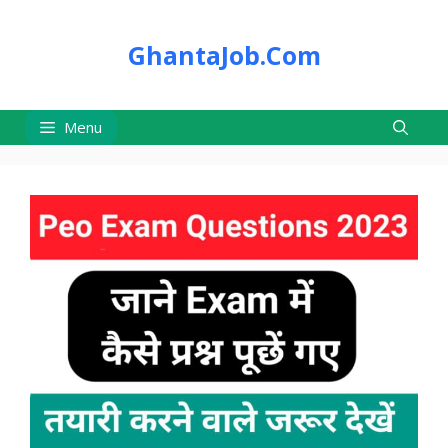
Skip
to
GhantaJob.Com
content
Menu