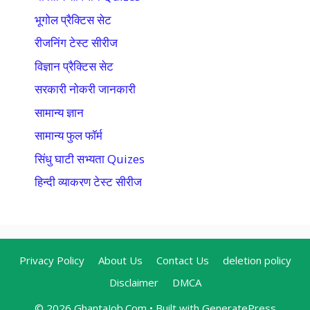
भूगोल प्रैक्टिस सेट
रीजनिंग टेस्ट सीरीज
विज्ञान प्रैक्टिस सेट
सरकारी नोकरी जानकारी
सामान्य ज्ञान
सामान्य फुल फॉर्म
सिंधु घाटी सभ्यता Quizes
हिन्दी व्याकरण टेस्ट सीरीज
Privacy Policy
About Us
Contact Us
deletion policy
Disclaimer
DMCA
© 2026 GhantaJob.Com
• Built with
GeneratePress