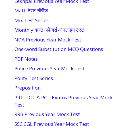
Lekhpal Previous Year Mock Test
Math टेस्ट सीरीज
Mix Test Series
Monthly करंट अफेयर्स ऑनलाइन टेस्ट
NDA Previous Year Mock Test
One-word Substitution MCQ Questions
PDF Notes
Police Previous Year Mock Test
Polity Test Series
Preposition
PRT, TGT & PGT Exams Previous Year Mock
Test
RRB Previous Year Mock Test
SSC CGL Previous Year Mock Test