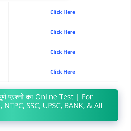
Click Here
Click Here
Click Here
Click Here
वपूर्ण प्रश्नो का Online Test | For
 NTPC, SSC, UPSC, BANK, & All