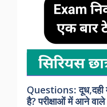
Questions: दूध,दही मे
है? परीक्षाओं में आने वा