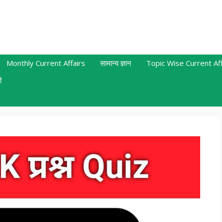
Monthly Current Affairs
सामान्य ज्ञान
Topic Wise Current Aff
ी