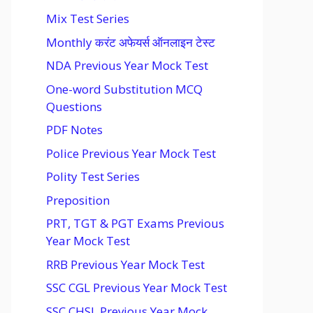
Mix Test Series
Monthly करंट अफेयर्स ऑनलाइन टेस्ट
NDA Previous Year Mock Test
One-word Substitution MCQ
Questions
PDF Notes
Police Previous Year Mock Test
Polity Test Series
Preposition
PRT, TGT & PGT Exams Previous
Year Mock Test
RRB Previous Year Mock Test
SSC CGL Previous Year Mock Test
SSC CHSL Previous Year Mock