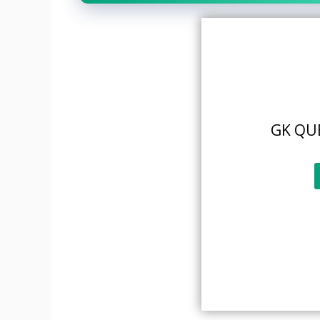
GK QU