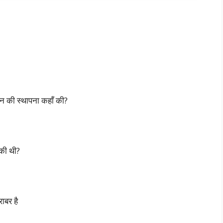
शन की स्थापना कहाँ की?
 की थी?
ाबर है