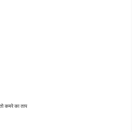
ै तो कमरे का ताप