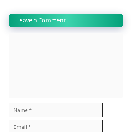
Leave a Comment
Comment
Name
Email