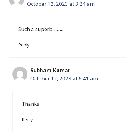
October 12, 2023 at 3:24 am
Such a superb……..
Reply
Subham Kumar
October 12, 2023 at 6:41 am
Thanks
Reply