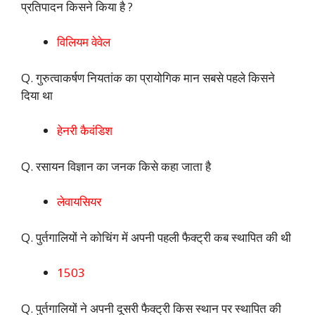
प्रतिपादन किसने किया है ?
विलियम वेवेल
Q. गुरुत्वाकर्षण नियतांक का प्रायोगिक मान सबसे पहले किसने
दिया था
हेनरी कैवंडिश
Q. रसायन विज्ञान का जनक किसे कहा जाता है
लेवायसियर
Q. पुर्तगालियों ने कोचिंग में अपनी पहली फैक्ट्री कब स्थापित की थी
1503
Q. पुर्तगालियों ने अपनी दूसरी फैक्ट्री किस स्थान पर स्थापित की