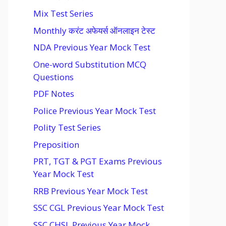
Mix Test Series
Monthly करंट अफेयर्स ऑनलाइन टेस्ट
NDA Previous Year Mock Test
One-word Substitution MCQ
Questions
PDF Notes
Police Previous Year Mock Test
Polity Test Series
Preposition
PRT, TGT & PGT Exams Previous
Year Mock Test
RRB Previous Year Mock Test
SSC CGL Previous Year Mock Test
SSC CHSL Previous Year Mock