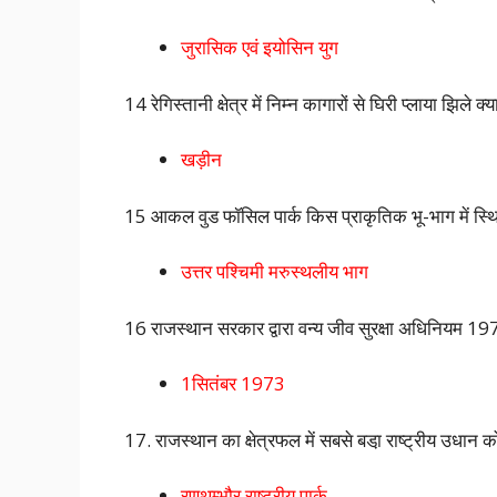
जुरासिक एवं इयोसिन युग
14 रेगिस्तानी क्षेत्र में निम्न कागारों से घिरी प्लाया झिले क
खड़ीन
15 आकल वुड फॉसिल पार्क किस प्राकृतिक भू-भाग में स्थि
उत्तर पश्चिमी मरुस्थलीय भाग
16 राजस्थान सरकार द्वारा वन्य जीव सुरक्षा अधिनियम 
1सितंबर 1973
17. राजस्थान का क्षेत्रफल में सबसे बडा़ राष्ट्रीय उधान क
रणथम्भौर राष्ट्रीय पार्क