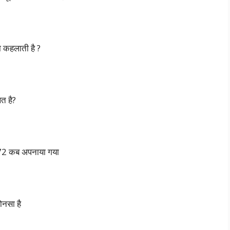
्या कहलाती है ?
त है?
1972 कब अपनाया गया
ोनसा है