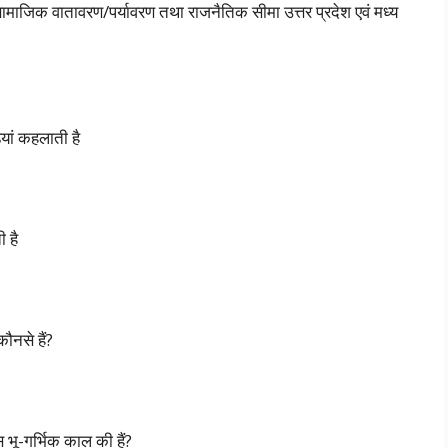
ाजिक वातावरण/पर्यावरण तथा राजनैतिक सीमा उत्तर प्रदेश एवं मध्य
़ियां कहलाती है
 है
ौनसे हैं?
भू-गर्भिक काल की हैं?