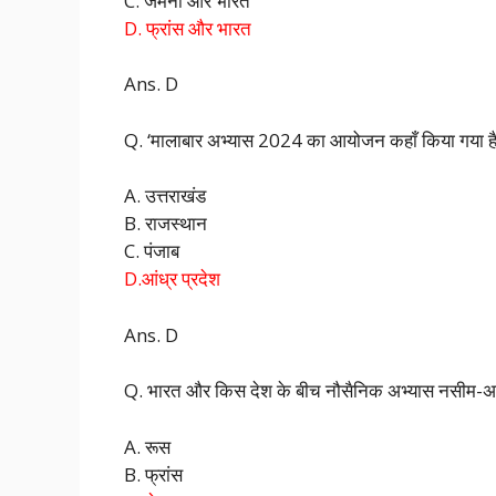
C. जर्मनी और भारत
D. फ्रांस और भारत
Ans. D
Q. ‘मालाबार अभ्यास 2024 का आयोजन कहाँ किया गया ह
A. उत्तराखंड
B. राजस्थान
C. पंजाब
D.आंध्र प्रदेश
Ans. D
Q. भारत और किस देश के बीच नौसैनिक अभ्यास नसीम-अ
A. रूस
B. फ्रांस