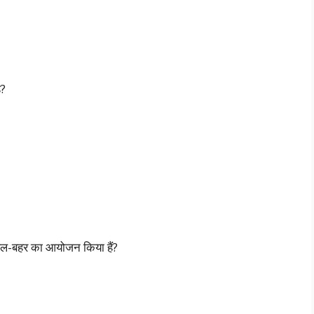
ै?
ल-बहर का आयोजन किया हैं?