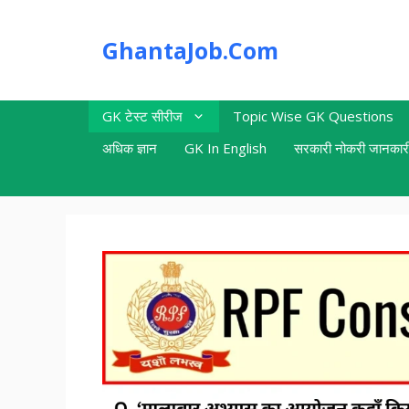
Skip
to
GhantaJob.Com
content
GK टेस्ट सीरीज
Topic Wise GK Questions
अधिक ज्ञान
GK In English
सरकारी नोकरी जानकार