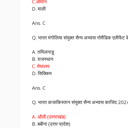
C.ओमान
D. माली
Ans. C
Q. भारत मंगोलिया संयुक्त सैन्य अभ्यास नोमैडिक एलीफेंट
A. तमिलनाडु
B. राजस्थान
C. मेघालय
D. सिक्किम
Ans. C
Q. भारत कजाकिस्तान संयुक्त सैन्य अभ्यास काजिंद 2024 
A. औली (उत्तराखंड)
B. बबीना (उत्तर प्रदेश)