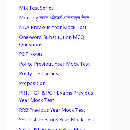
Mix Test Series
Monthly करंट अफेयर्स ऑनलाइन टेस्ट
NDA Previous Year Mock Test
One-word Substitution MCQ
Questions
PDF Notes
Police Previous Year Mock Test
Polity Test Series
Preposition
PRT, TGT & PGT Exams Previous
Year Mock Test
RRB Previous Year Mock Test
SSC CGL Previous Year Mock Test
SSC CHSL Previous Year Mock