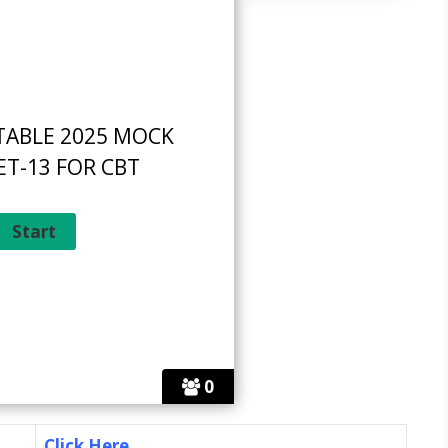
TABLE 2025 MOCK
ET-13 FOR CBT
0
Click Here