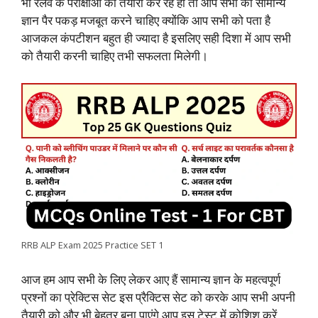
भी रेलवे के परीक्षाओं की तैयारी कर रहे हो तो आप सभी को सामान्य
k
p
n
m
k
ज्ञान पैर पकड़ मजबूत करने चाहिए क्योंकि आप सभी को पता है
आजकल कंपटीशन बहुत ही ज्यादा है इसलिए सही दिशा में आप सभी
को तैयारी करनी चाहिए तभी सफलता मिलेगी।
RRB ALP Exam 2025 Practice SET 1
आज हम आप सभी के लिए लेकर आए हैं सामान्य ज्ञान के महत्वपूर्ण
प्रश्नों का प्रेक्टिस सेट इस प्रैक्टिस सेट को करके आप सभी अपनी
तैयारी को और भी बेहतर बना पाएंगे आप इस टेस्ट में कोशिश करें