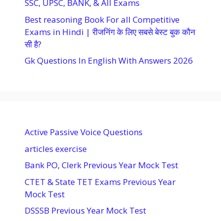
SSC, UPSC, BANK, & All Exams
Best reasoning Book For all Competitive
Exams in Hindi | रीजनिंग के लिए सबसे बेस्ट बुक कौन
सी है?
Gk Questions In English With Answers 2026
Active Passive Voice Questions
articles exercise
Bank PO, Clerk Previous Year Mock Test
CTET & State TET Exams Previous Year
Mock Test
DSSSB Previous Year Mock Test