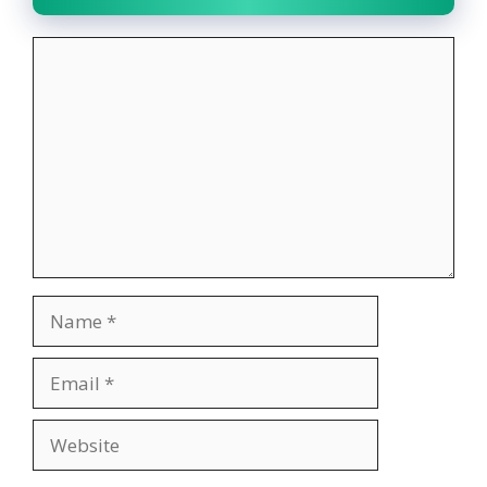
Comment
Name
Email
Website