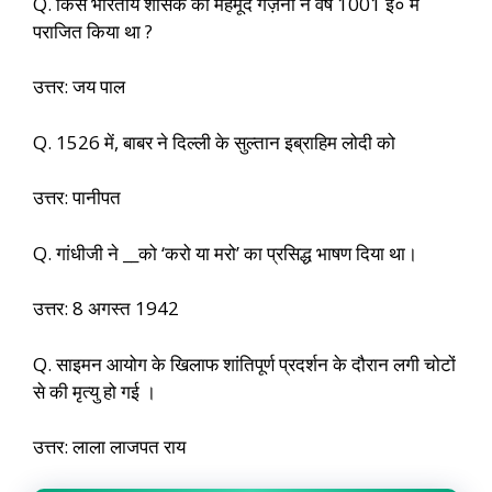
Q. किस भारतीय शासक को महमूद गज़नी ने वर्ष 1001 ई० में
पराजित किया था ?
उत्तर: जय पाल
Q. 1526 में, बाबर ने दिल्ली के सुल्तान इब्राहिम लोदी को
उत्तर: पानीपत
Q. गांधीजी ने __को ‘करो या मरो’ का प्रसिद्ध भाषण दिया था।
उत्तर: 8 अगस्त 1942
Q. साइमन आयोग के खिलाफ शांतिपूर्ण प्रदर्शन के दौरान लगी चोटों
से की मृत्यु हो गई ।
उत्तर: लाला लाजपत राय