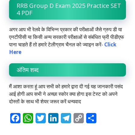
RRB Group D Exam 2025 Practice SET
4 PDF
अगर आप भी रेलवे के विभिन्न प्रकार की परीक्षाओं जैसे ग्रुप डी या
एनटीपीसी या किसी अन्य सरकारी परीक्षाओं से संबंधित फ्री पीडीएफ
पाना चाहते हैं तो हमारे टेलीग्राम चैनल को ज्वाइन करें-
Click
Here
अंतिम शब्द
मैं आशा करता हूं आप सभी को हमारे द्वारा दी गई यह जानकारी पसंद
आई होगी आप सभी ने अच्छा स्कोर क्या होगा इस टेस्ट को अपने
दोस्तों के साथ भी शेयर जरूर करें धन्यवाद
F
W
T
L
T
C
S
a
h
w
i
e
o
h