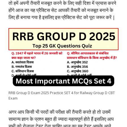
तो हमें अपनी तैयारी मजबूत करने के लिए सही दिशा में प्रयास करने
o
p
r
I
a
n
होंगे आज का यह प्रैक्टिस सेट आपकी तैयारी को मजबूत बनाने के
लिए ही बनाया गया है इसलिए इस प्रैक्टिस सेट को पूरा जरूर करें |
k
p
n
m
k
RRB Group D Exam 2025 Practice SET 4 for Railway Group D CBT
Exam
अगर आप किसी भी परदों की परीक्षा की तैयारी करते हो तो उसमें
सामान्य ज्ञान के प्रश्न बहुत ही ज्यादा महत्वपूर्ण होते हैं इसलिए आप
सभी को रोजाना टेस्ट देना चाहिए आज का यह टेस्ट आपके आने