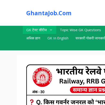
Skip
to
GhantaJob.Com
content
GK टेस्ट सीरीज
Topic Wise GK Questions
अधिक ज्ञान
GK In English
सरकारी नोकरी जानकार