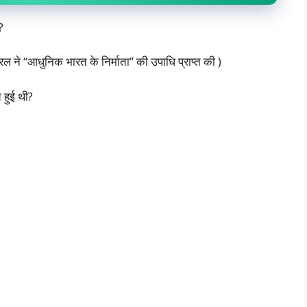
?
रल ने “आधुनिक भारत के निर्माता” की उपाधि प्राप्त की )
हुई थी?