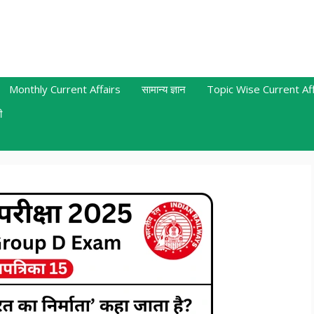
Monthly Current Affairs
सामान्य ज्ञान
Topic Wise Current Aff
ी