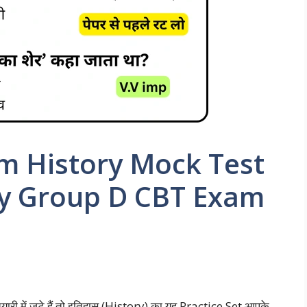
m History Mock Test
ay Group D CBT Exam
ारी में जुटे हैं तो इतिहास (History) का यह Practice Set आपके