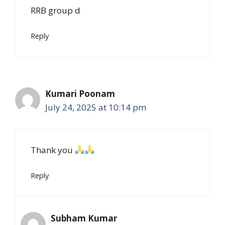
RRB group d
Reply
Kumari Poonam
July 24, 2025 at 10:14 pm
Thank you
Reply
Subham Kumar