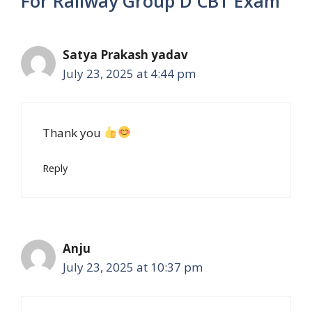
For Railway Group D CBT Exam”
Satya Prakash yadav
July 23, 2025 at 4:44 pm
Thank you
Reply
Anju
July 23, 2025 at 10:37 pm