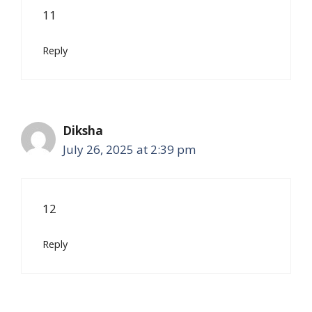
11
Reply
Diksha
July 26, 2025 at 2:39 pm
12
Reply