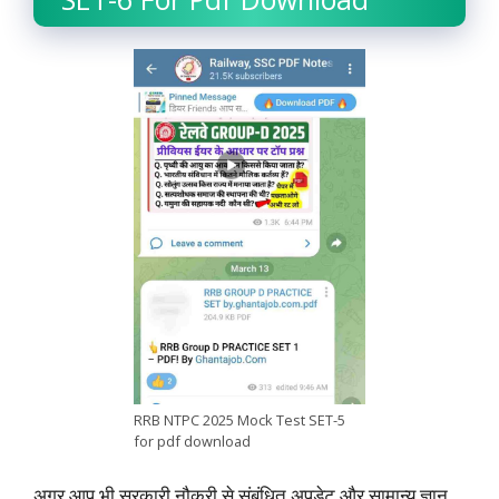
RRB NTPC 2025 Mock Test SET-5
for pdf download
अगर आप भी सरकारी नौकरी से संबंधित अपडेट और सामान्य ज्ञान