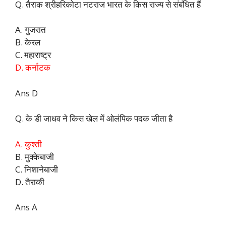
Q. तैराक श्रीहरिकोटा नटराज भारत के किस राज्य से संबंधित हैं
A. गुजरात
B. केरल
C. महाराष्ट्र
D. कर्नाटक
Ans D
Q. के डी जाधव ने किस खेल में ओलंपिक पदक जीता है
A. कुश्ती
B. मुक्केबाजी
C. निशानेबाजी
D. तैराकी
Ans A