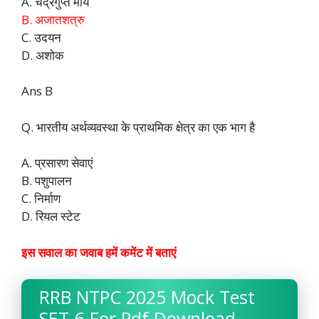
A. चंद्रगुप्त मौर्य
B. अजातशत्रु
C. उदयन
D. अशोक
Ans B
Q. भारतीय अर्थव्यवस्था के प्राथमिक क्षेत्र का एक भाग है
A. प्रसारण सेवाएं
B. पशुपालन
C. निर्माण
D. रियल स्टेट
इस सवाल का जवाब हमें कमेंट में बताएं
RRB NTPC 2025 Mock Test
SET-6 For Pdf Download