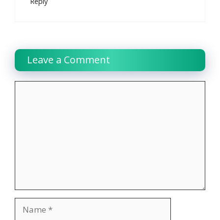
Reply
Leave a Comment
Comment
Name